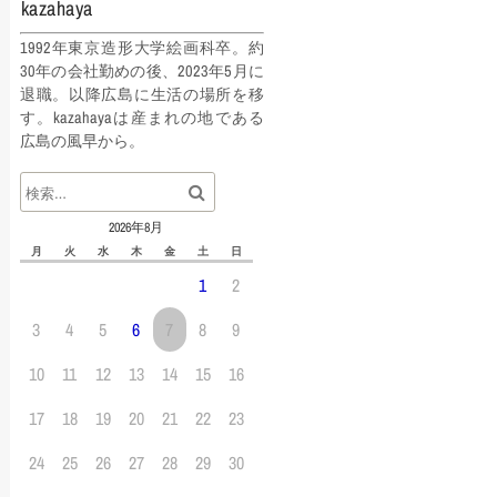
kazahaya
1992年東京造形大学絵画科卒。約
30年の会社勤めの後、2023年5月に
退職。以降広島に生活の場所を移
す。kazahayaは産まれの地である
広島の風早から。
2026年8月
月
火
水
木
金
土
日
1
2
3
4
5
6
7
8
9
10
11
12
13
14
15
16
17
18
19
20
21
22
23
24
25
26
27
28
29
30