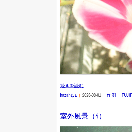
続きを読む
kazahaya
2026-08-01
作例
FUJIF
室外風景（4）