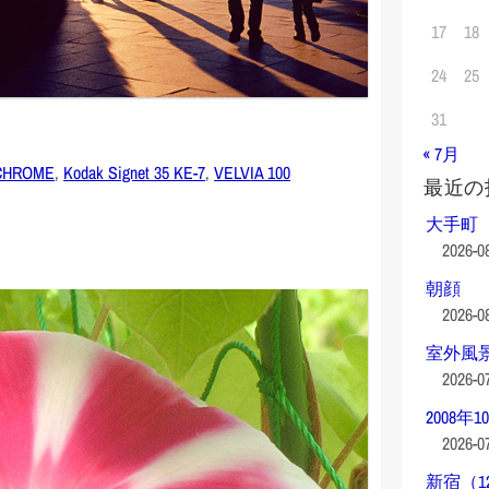
17
18
24
25
31
« 7月
CHROME
,
Kodak Signet 35 KE-7
,
VELVIA 100
最近の
大手町
2026-0
朝顔
2026-0
室外風
2026-0
2008年1
2026-0
新宿（1