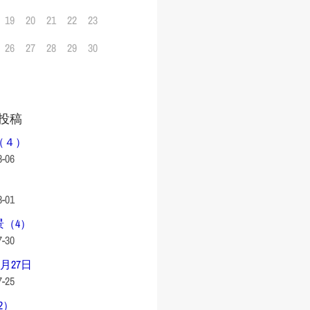
19
20
21
22
23
26
27
28
29
30
投稿
（４）
8-06
8-01
景（4）
7-30
0月27日
7-25
2）