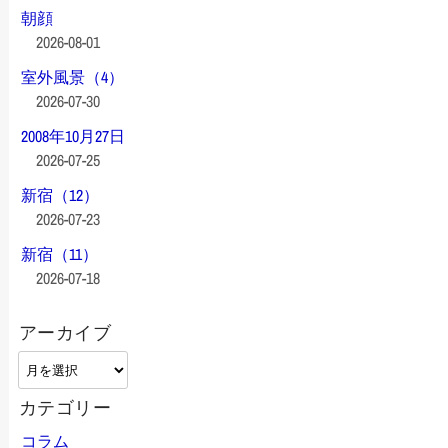
朝顔
2026-08-01
室外風景（4）
2026-07-30
2008年10月27日
2026-07-25
新宿（12）
2026-07-23
新宿（11）
2026-07-18
アーカイブ
ア
ー
カテゴリー
カ
イ
コラム