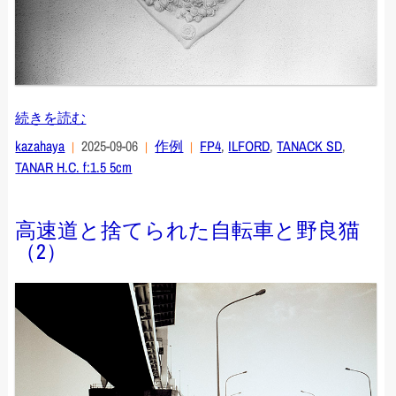
続きを読む
kazahaya
2025-09-06
作例
FP4
,
ILFORD
,
TANACK SD
,
TANAR H.C. f:1.5 5cm
高速道と捨てられた自転車と野良猫
（2）