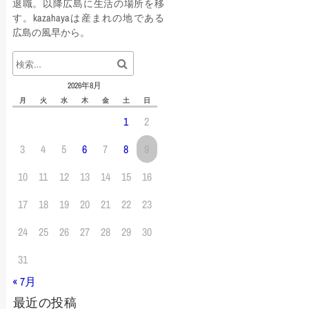
退職。以降広島に生活の場所を移
ジ
す。kazahayaは産まれの地である
広島の風早から。
送
り
2026年8月
月
火
水
木
金
土
日
1
2
3
4
5
6
7
8
9
10
11
12
13
14
15
16
17
18
19
20
21
22
23
24
25
26
27
28
29
30
31
« 7月
最近の投稿