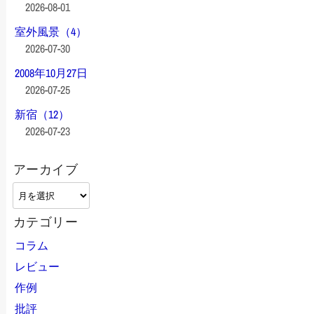
2026-08-01
室外風景（4）
2026-07-30
2008年10月27日
2026-07-25
新宿（12）
2026-07-23
アーカイブ
ア
ー
カテゴリー
カ
イ
コラム
ブ
レビュー
作例
批評