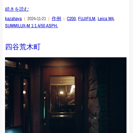
続きを読む
kazahaya
2024-11-21
作例
C200
,
FUJIFILM
,
Leica M4
,
SUMMILUX-M 1:1.4/50 ASPH.
四谷荒木町