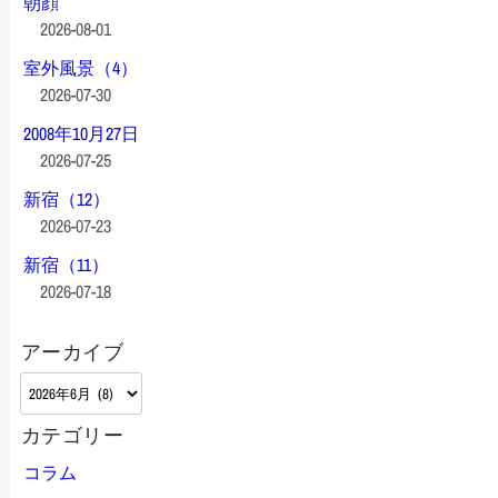
朝顔
2026-08-01
室外風景（4）
2026-07-30
2008年10月27日
2026-07-25
新宿（12）
2026-07-23
新宿（11）
2026-07-18
アーカイブ
ア
ー
カテゴリー
カ
イ
コラム
ブ