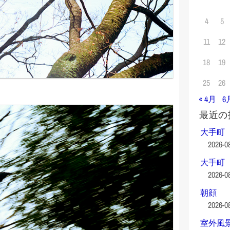
4
5
11
12
18
19
25
26
« 4月
6
最近の
大手町
2026-0
大手町
2026-0
朝顔
2026-0
室外風