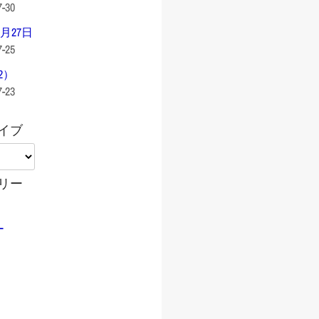
7-30
0月27日
7-25
2）
7-23
イブ
リー
ー