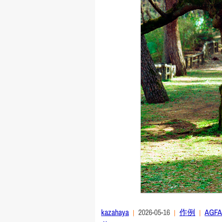
kazahaya
2026-05-16
作例
AGFA