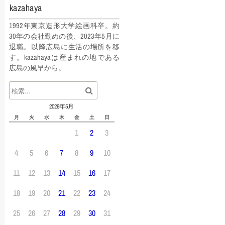
kazahaya
1992年東京造形大学絵画科卒。約
30年の会社勤めの後、2023年5月に
退職。以降広島に生活の場所を移
す。kazahayaは産まれの地である
広島の風早から。
2026年5月
月
火
水
木
金
土
日
1
2
3
4
5
6
7
8
9
10
11
12
13
14
15
16
17
18
19
20
21
22
23
24
25
26
27
28
29
30
31