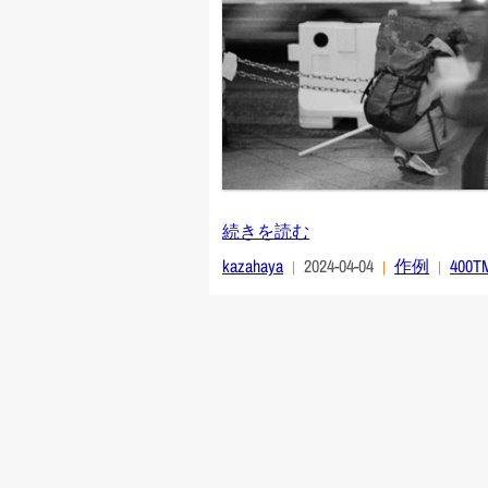
続きを読む
kazahaya
2024-04-04
作例
400T