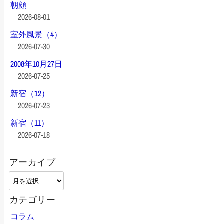
朝顔
2026-08-01
室外風景（4）
2026-07-30
2008年10月27日
2026-07-25
新宿（12）
2026-07-23
新宿（11）
2026-07-18
アーカイブ
ア
ー
カテゴリー
カ
イ
コラム