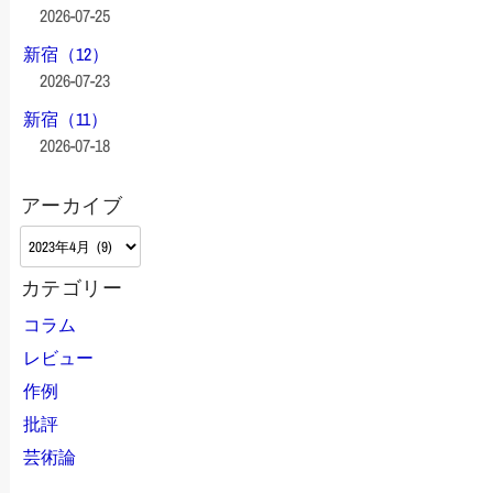
2026-07-25
新宿（12）
2026-07-23
新宿（11）
2026-07-18
アーカイブ
ア
ー
カテゴリー
カ
イ
コラム
ブ
レビュー
作例
批評
芸術論