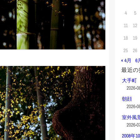
4
5
11
12
18
19
25
26
« 4月
6
最近の
大手町
2026-0
朝顔
2026-0
室外風
2026-0
2008年1