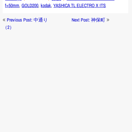
f=50mm
,
GOLD200
,
kodak
,
YASHICA TL ELECTRO X ITS
投
Previous Post: 中通り
Next Post: 神保町
稿
（2）
ナ
ビ
ゲ
ー
シ
ョ
ン