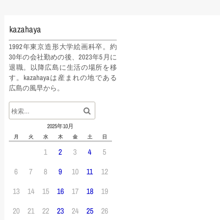
kazahaya
1992年東京造形大学絵画科卒。約
30年の会社勤めの後、2023年5月に
退職。以降広島に生活の場所を移
す。kazahayaは産まれの地である
広島の風早から。
2025年10月
月
火
水
木
金
土
日
1
2
3
4
5
6
7
8
9
10
11
12
13
14
15
16
17
18
19
20
21
22
23
24
25
26