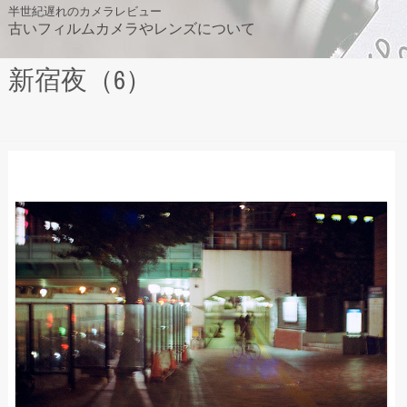
Skip
半世紀遅れのカメラレビュー
古いフィルムカメラやレンズについて
to
content
新宿夜（6）