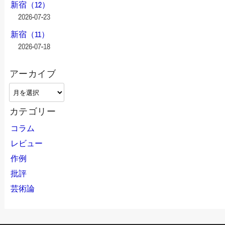
新宿（12）
2026-07-23
新宿（11）
2026-07-18
アーカイブ
ア
ー
カテゴリー
カ
イ
コラム
ブ
レビュー
作例
批評
芸術論