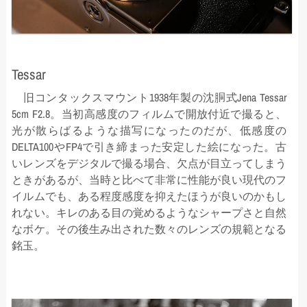
Tessar
旧コンタックスマウント1938年製の沈胴式Jena Tessar
5cm F2.8。当初高感度のフィルムで開放付近で撮ると、
光が散らばるような描写になったのだが、低感度の
DELTA100やFP4で引き締まった安定した絵になった。古
いレンズをデジタルで撮る場合、欠点が目立ってしまう
ときがあるが、当時と比べて非常に性能が良い現代のフ
イルムでも、ある程度感度を抑えたほうが良いのかもし
れない。キレのある目の覚めるようなシャープさと自然
なボケ。その後生み出された数々のレンズの規範となる
銘玉。